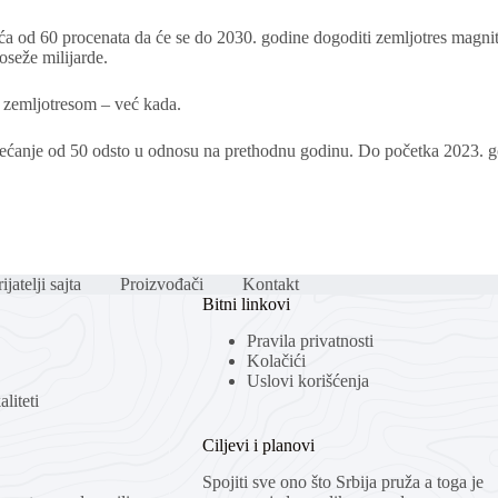
ća od 60 procenata da će se do 2030. godine dogoditi zemljotres magnitu
oseže milijarde.
kim zemljotresom – već kada.
povećanje od 50 odsto u odnosu na prethodnu godinu. Do početka 2023. g
ijatelji sajta
Proizvođači
Kontakt
Bitni linkovi
Pravila privatnosti
Kolačići
Uslovi korišćenja
liteti
Ciljevi i planovi
Spojiti sve ono što Srbija pruža a toga je