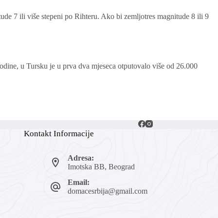
de 7 ili više stepeni po Rihteru. Ako bi zemljotres magnitude 8 ili 9
odine, u Tursku je u prva dva mjeseca otputovalo više od 26.000
Kontakt Informacije
Adresa:
Imotska BB, Beograd
Email:
domacesrbija@gmail.com