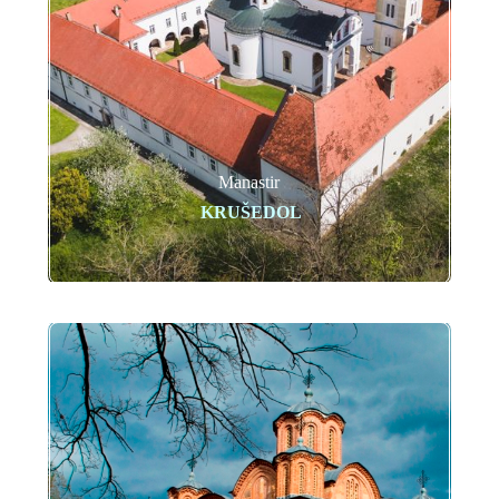
Manastir
KRUŠEDOL