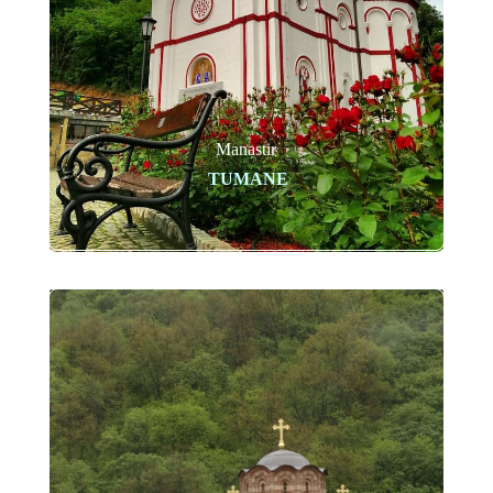
Manastir
TUMANE