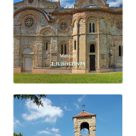
Manastir
LJUBOSTINJA