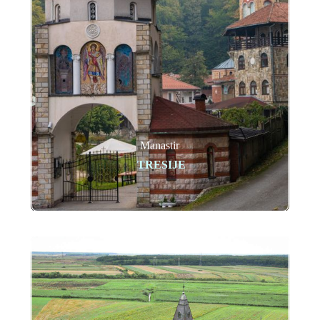
Manastir
TRESIJE