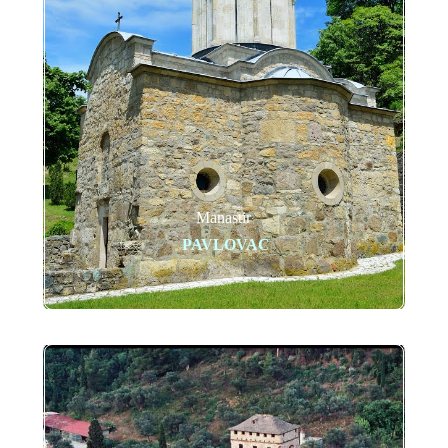
Manastir
PAVLOVAC