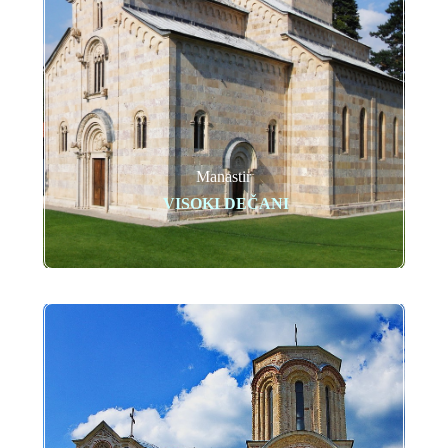
Manastir
VISOKI DEČANI