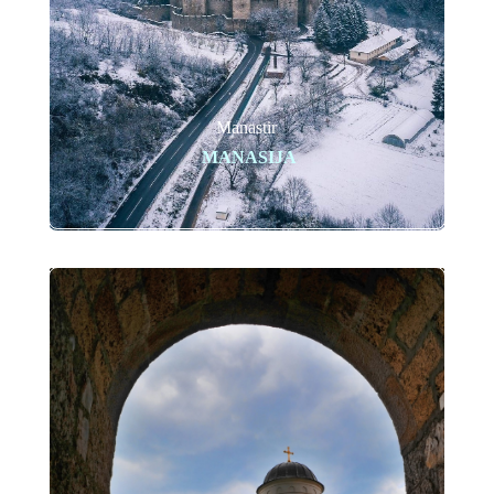
Manastir
MANASIJA