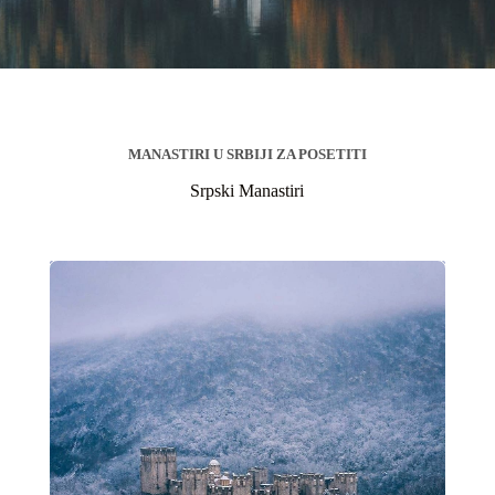
MANASTIRI U SRBIJI ZA POSETITI
Srpski Manastiri