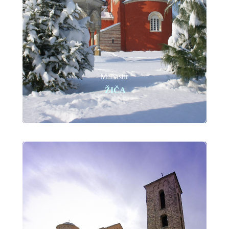
Manastir
ŽIČA