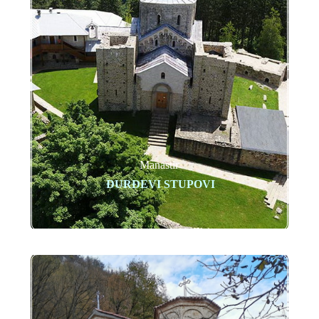
Manastir
ĐURĐEVI STUPOVI