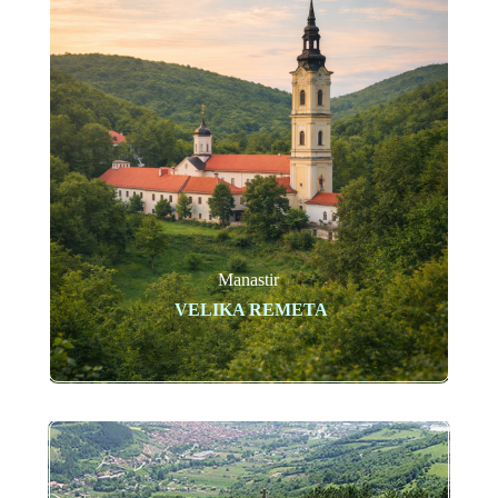
Manastir
VELIKA REMETA