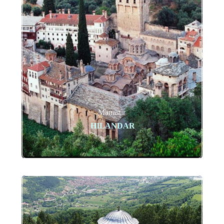
Manastir
HILANDAR