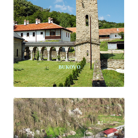
Manastir
BUKOVO