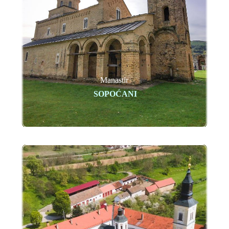
Manastir
SOPOĆANI