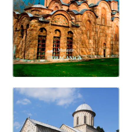
Manastir
GRAČANICA