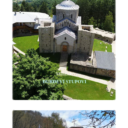
Manastir
ĐURĐEVI STUPOVI