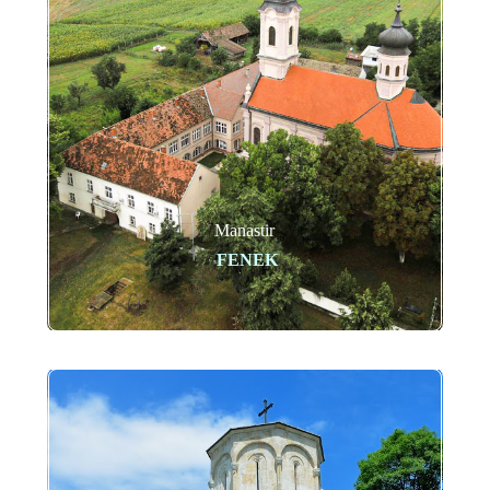
Manastir
FENEK