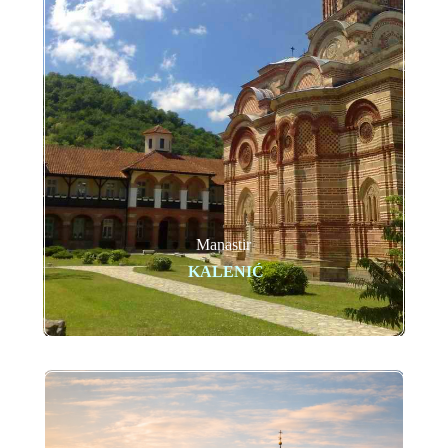
Manastir
KALENIĆ