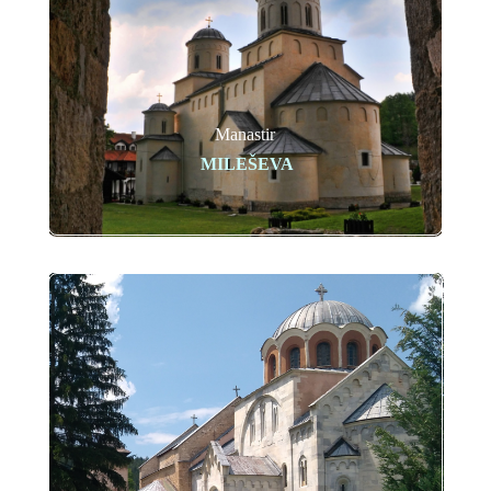
Manastir
MILEŠEVA