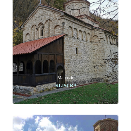
Manastir
KLISURA