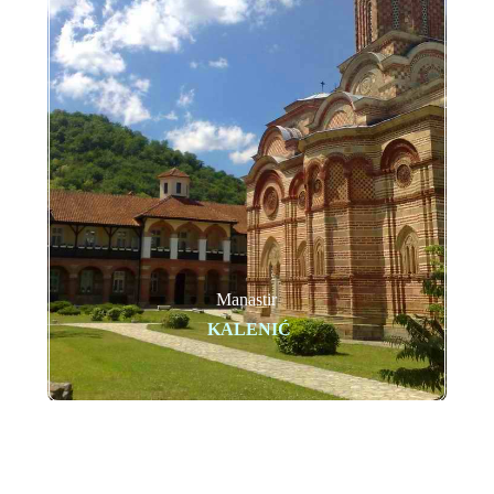
Manastir
KALENIĆ