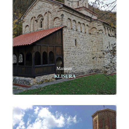
Manastir
KLISURA