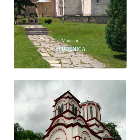
Manastir
STUDENICA