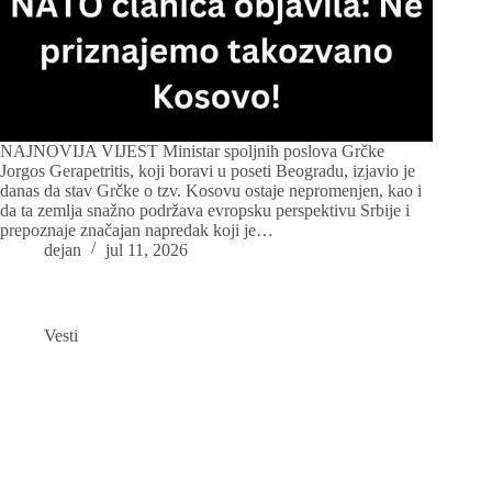
NAJNOVIJA VIJEST Ministar spoljnih poslova Grčke
Jorgos Gerapetritis, koji boravi u poseti Beogradu, izjavio je
danas da stav Grčke o tzv. Kosovu ostaje nepromenjen, kao i
da ta zemlja snažno podržava evropsku perspektivu Srbije i
prepoznaje značajan napredak koji je…
dejan
jul 11, 2026
Vesti