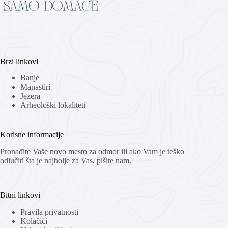
Brzi linkovi
Banje
Manastiri
Jezera
Arheološki lokaliteti
Korisne informacije
Pronađite Vaše novo mesto za odmor ili ako Vam je teško
odlučiti šta je najbolje za Vas, pišite nam.
Bitni linkovi
Pravila privatnosti
Kolačići