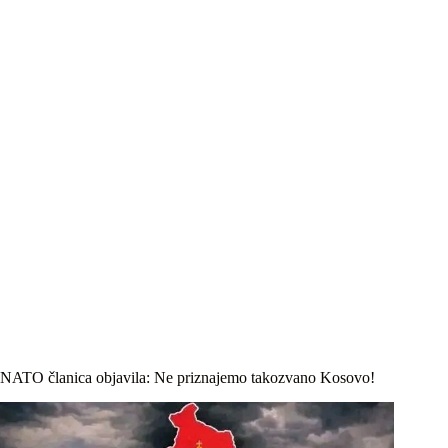
NATO članica objavila: Ne priznajemo takozvano Kosovo!