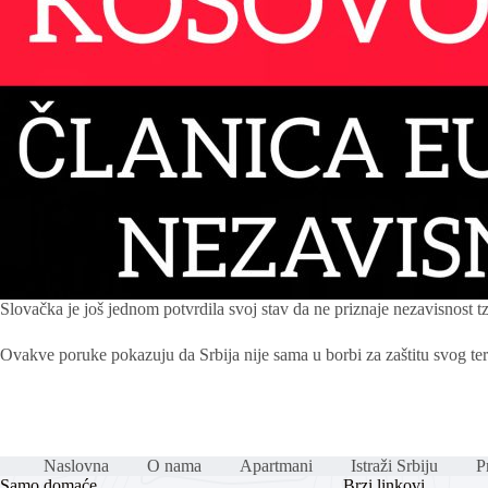
Slovačka je još jednom potvrdila svoj stav da ne priznaje nezavisnost
Ovakve poruke pokazuju da Srbija nije sama u borbi za zaštitu svog terit
Naslovna
O nama
Apartmani
Istraži Srbiju
Pr
Samo domaće
Brzi linkovi