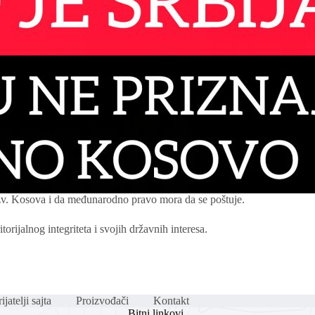
 tzv. Kosova i da međunarodno pravo mora da se poštuje.
orijalnog integriteta i svojih državnih interesa.
ijatelji sajta
Proizvođači
Kontakt
Bitni linkovi