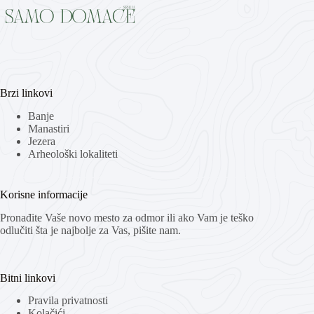
Brzi linkovi
Banje
Manastiri
Jezera
Arheološki lokaliteti
Korisne informacije
Pronađite Vaše novo mesto za odmor ili ako Vam je teško
odlučiti šta je najbolje za Vas, pišite nam.
Bitni linkovi
Pravila privatnosti
Kolačići