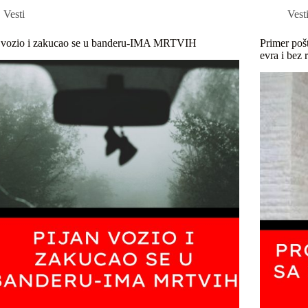
Vesti
Vest
n vozio i zakucao se u banderu-IMA MRTVIH
Primer poš
evra i bez 