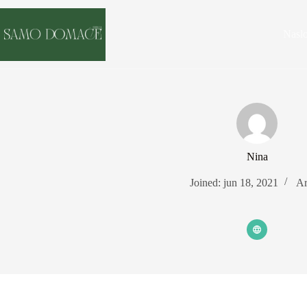
Skip
to
content
Nasl
Nina
Joined: jun 18, 2021
Ar