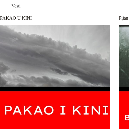
Vesti
PAKAO U KINI
Pija