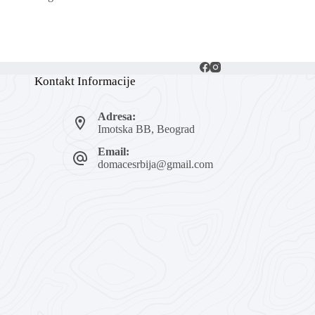
Kontakt Informacije
Adresa:
Imotska BB, Beograd
Email:
domacesrbija@gmail.com