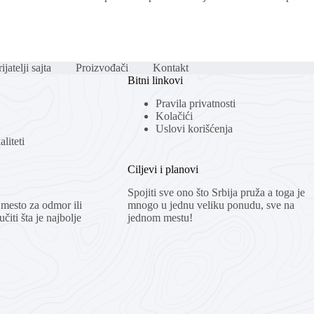
ijatelji sajta
Proizvođači
Kontakt
Bitni linkovi
Pravila privatnosti
Kolačići
Uslovi korišćenja
liteti
Ciljevi i planovi
Spojiti sve ono što Srbija pruža a toga je
mesto za odmor ili
mnogo u jednu veliku ponudu, sve na
čiti šta je najbolje
jednom mestu!