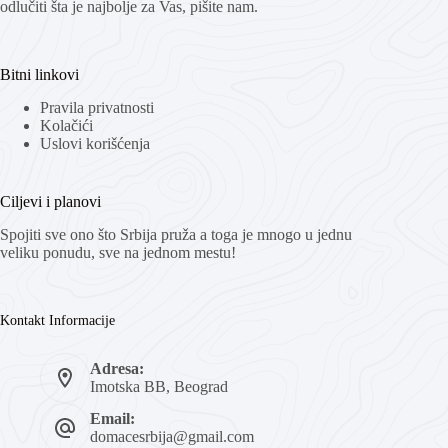
odlučiti šta je najbolje za Vas, pišite nam.
Bitni linkovi
Pravila privatnosti
Kolačići
Uslovi korišćenja
Ciljevi i planovi
Spojiti sve ono što Srbija pruža a toga je mnogo u jednu
veliku ponudu, sve na jednom mestu!
Kontakt Informacije
Adresa:
Imotska BB, Beograd
Email:
domacesrbija@gmail.com