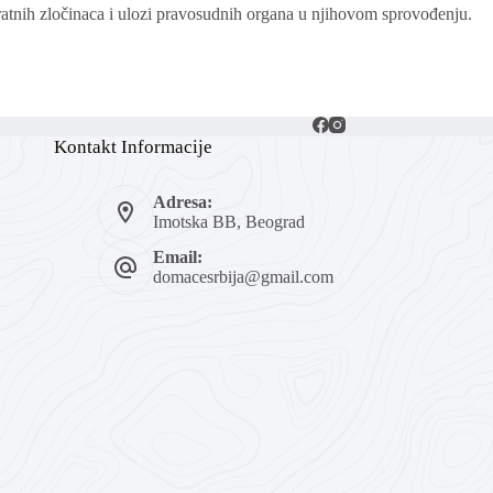
atnih zločinaca i ulozi pravosudnih organa u njihovom sprovođenju.
Kontakt Informacije
Adresa:
Imotska BB, Beograd
Email:
domacesrbija@gmail.com