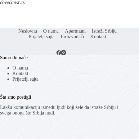
čovečanstva.
Naslovna
O nama
Apartmani
Istraži Srbiju
Prijatelji sajta
Proizvođači
Kontakt
Samo domaće
O nama
Kontakt
Prijatelji sajta
Šta smo postigli
Lakšu komunikaciju između ljudi koji žele da istraže Srbiju i
svega onoga što Srbija nudi.