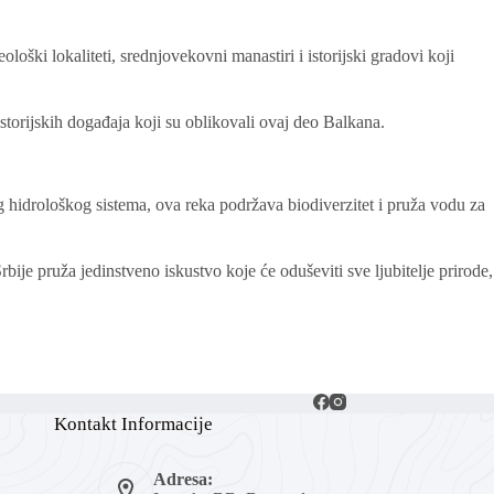
oški lokaliteti, srednjovekovni manastiri i istorijski gradovi koji
torijskih događaja koji su oblikovali ovaj deo Balkana.
 hidrološkog sistema, ova reka podržava biodiverzitet i pruža vodu za
bije pruža jedinstveno iskustvo koje će oduševiti sve ljubitelje prirode,
Kontakt Informacije
Adresa: