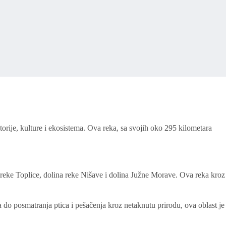
orije, kulture i ekosistema. Ova reka, sa svojih oko 295 kilometara
 reke Toplice, dolina reke Nišave i dolina Južne Morave. Ova reka kroz
 do posmatranja ptica i pešačenja kroz netaknutu prirodu, ova oblast je