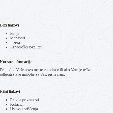
Brzi linkovi
Banje
Manastiri
Jezera
Arheološki lokaliteti
Korisne informacije
Pronađite Vaše novo mesto za odmor ili ako Vam je teško
odlučiti šta je najbolje za Vas, pišite nam.
Bitni linkovi
Pravila privatnosti
Kolačići
Uslovi korišćenja