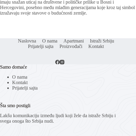
imaju snažan uticaj na društvene i političke prilike u Bosni i
Hercegovini, posebno među mlađim generacijama koje kroz taj simbol
izražavaju svoje stavove o budućnosti zemlje.
Naslovna
O nama
Apartmani
Istraži Srbiju
Prijatelji sajta
Proizvođači
Kontakt
Samo domaće
O nama
Kontakt
Prijatelji sajta
Šta smo postigli
Lakšu komunikaciju između ljudi koji žele da istraže Srbiju i
svega onoga što Srbija nudi.