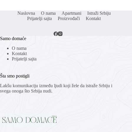
Naslovna
O nama
Apartmani
Istraži Srbiju
Prijatelji sajta
Proizvođači
Kontakt
Samo domaće
O nama
Kontakt
Prijatelji sajta
Šta smo postigli
Lakšu komunikaciju između ljudi koji žele da istraže Srbiju i
svega onoga što Srbija nudi.