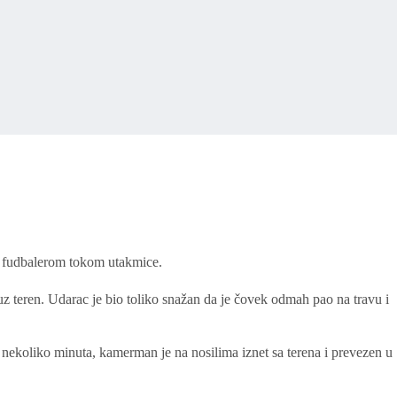
a fudbalerom tokom utakmice.
uz teren. Udarac je bio toliko snažan da je čovek odmah pao na travu i
 nekoliko minuta, kamerman je na nosilima iznet sa terena i prevezen u