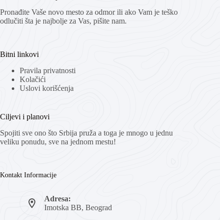
Pronađite Vaše novo mesto za odmor ili ako Vam je teško
odlučiti šta je najbolje za Vas, pišite nam.
Bitni linkovi
Pravila privatnosti
Kolačići
Uslovi korišćenja
Ciljevi i planovi
Spojiti sve ono što Srbija pruža a toga je mnogo u jednu
veliku ponudu, sve na jednom mestu!
Kontakt Informacije
Adresa:
Imotska BB, Beograd