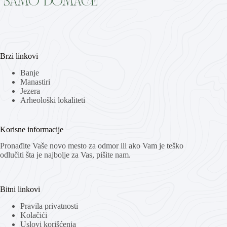
Brzi linkovi
Banje
Manastiri
Jezera
Arheološki lokaliteti
Korisne informacije
Pronađite Vaše novo mesto za odmor ili ako Vam je teško
odlučiti šta je najbolje za Vas, pišite nam.
Bitni linkovi
Pravila privatnosti
Kolačići
Uslovi korišćenja