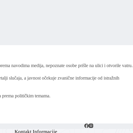
ema navodima medija, nepoznate osobe prišle na ulici i otvorile vatru.
talji slučaja, a javnost očekuje zvanične informacije od istražnih
a prema političkim temama.
Kontakt Informacije