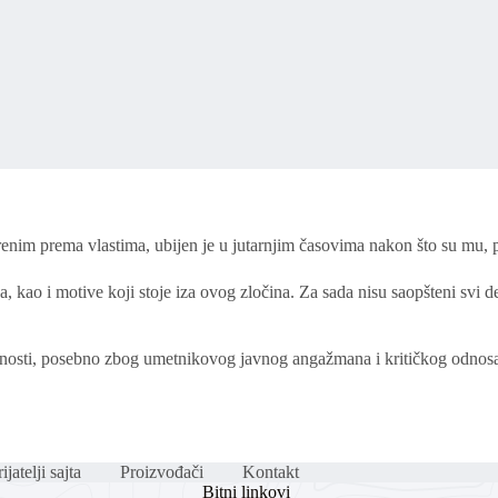
nim prema vlastima, ubijen je u jutarnjim časovima nakon što su mu, pr
, kao i motive koji stoje iza ovog zločina. Za sada nisu saopšteni svi de
javnosti, posebno zbog umetnikovog javnog angažmana i kritičkog odnos
ijatelji sajta
Proizvođači
Kontakt
Bitni linkovi