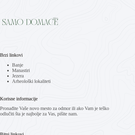
Brzi linkovi
Banje
Manastiri
Jezera
Arheološki lokaliteti
Korisne informacije
Pronađite Vaše novo mesto za odmor ili ako Vam je teško
odlučiti šta je najbolje za Vas, pišite nam.
Bitni linkovi