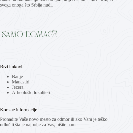
svega onoga što Srbija nudi.
Brzi linkovi
Banje
Manastiri
Jezera
Arheološki lokaliteti
Korisne informacije
Pronađite Vaše novo mesto za odmor ili ako Vam je teško
odlučiti šta je najbolje za Vas, pišite nam.