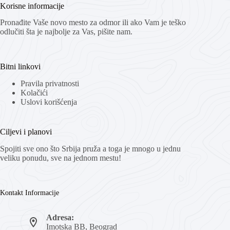
Korisne informacije
Pronađite Vaše novo mesto za odmor ili ako Vam je teško
odlučiti šta je najbolje za Vas, pišite nam.
Bitni linkovi
Pravila privatnosti
Kolačići
Uslovi korišćenja
Ciljevi i planovi
Spojiti sve ono što Srbija pruža a toga je mnogo u jednu
veliku ponudu, sve na jednom mestu!
Kontakt Informacije
Adresa:
Imotska BB, Beograd