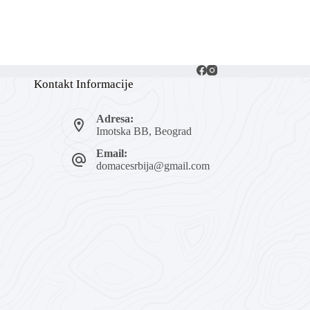
Kontakt Informacije
Adresa:
Imotska BB, Beograd
Email:
domacesrbija@gmail.com