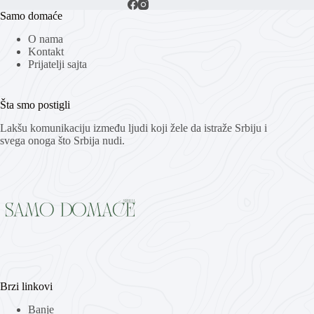
Samo domaće
O nama
Kontakt
Prijatelji sajta
Šta smo postigli
Lakšu komunikaciju između ljudi koji žele da istraže Srbiju i
svega onoga što Srbija nudi.
Brzi linkovi
Banje