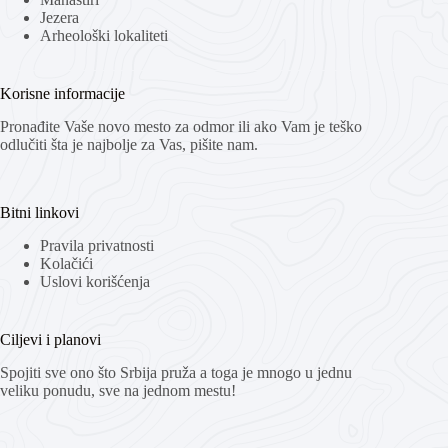
Jezera
Arheološki lokaliteti
Korisne informacije
Pronađite Vaše novo mesto za odmor ili ako Vam je teško
odlučiti šta je najbolje za Vas, pišite nam.
Bitni linkovi
Pravila privatnosti
Kolačići
Uslovi korišćenja
Ciljevi i planovi
Spojiti sve ono što Srbija pruža a toga je mnogo u jednu
veliku ponudu, sve na jednom mestu!