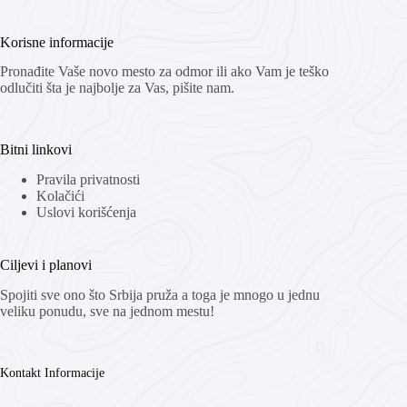
Korisne informacije
Pronađite Vaše novo mesto za odmor ili ako Vam je teško
odlučiti šta je najbolje za Vas, pišite nam.
Bitni linkovi
Pravila privatnosti
Kolačići
Uslovi korišćenja
Ciljevi i planovi
Spojiti sve ono što Srbija pruža a toga je mnogo u jednu
veliku ponudu, sve na jednom mestu!
Kontakt Informacije