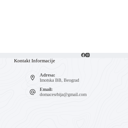
Kontakt Informacije
Adresa:
Imotska BB, Beograd
Email:
domacesrbija@gmail.com