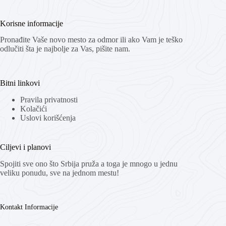
Korisne informacije
Pronađite Vaše novo mesto za odmor ili ako Vam je teško
odlučiti šta je najbolje za Vas, pišite nam.
Bitni linkovi
Pravila privatnosti
Kolačići
Uslovi korišćenja
Ciljevi i planovi
Spojiti sve ono što Srbija pruža a toga je mnogo u jednu
veliku ponudu, sve na jednom mestu!
Kontakt Informacije