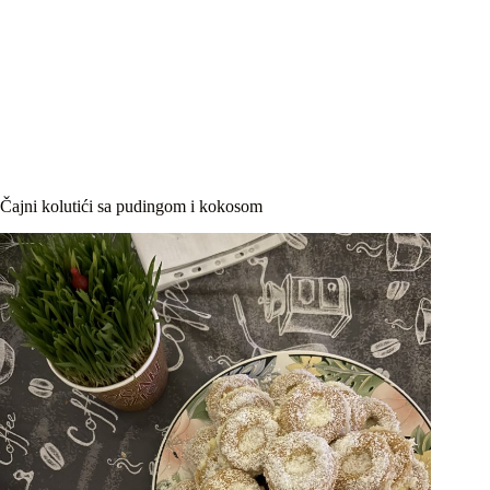
Čajni kolutići sa pudingom i kokosom