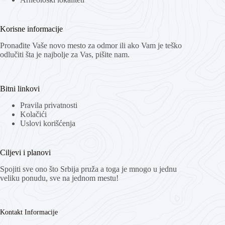
Korisne informacije
Pronađite Vaše novo mesto za odmor ili ako Vam je teško
odlučiti šta je najbolje za Vas, pišite nam.
Bitni linkovi
Pravila privatnosti
Kolačići
Uslovi korišćenja
Ciljevi i planovi
Spojiti sve ono što Srbija pruža a toga je mnogo u jednu
veliku ponudu, sve na jednom mestu!
Kontakt Informacije