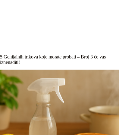
5 Genijalnih trikova koje morate probati – Broj 3 će vas
iznenaditi!