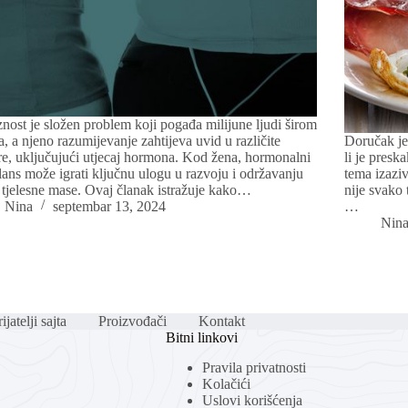
nost je složen problem koji pogađa milijune ljudi širom
ta, a njeno razumijevanje zahtijeva uvid u različite
Doručak je
re, uključujući utjecaj hormona. Kod žena, hormonalni
li je presk
lans može igrati ključnu ulogu u razvoju i održavanju
tema izaziv
 tjelesne mase. Ovaj članak istražuje kako…
nije svako 
Nina
septembar 13, 2024
…
Nin
ijatelji sajta
Proizvođači
Kontakt
Bitni linkovi
Pravila privatnosti
Kolačići
Uslovi korišćenja