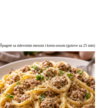
Špagete sa mlevenim mesom i krem-sosom (gotove za 25 min)