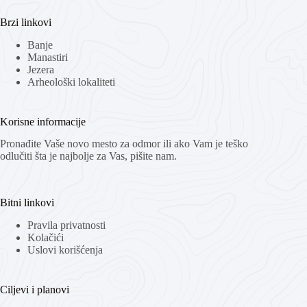
Brzi linkovi
Banje
Manastiri
Jezera
Arheološki lokaliteti
Korisne informacije
Pronađite Vaše novo mesto za odmor ili ako Vam je teško
odlučiti šta je najbolje za Vas, pišite nam.
Bitni linkovi
Pravila privatnosti
Kolačići
Uslovi korišćenja
Ciljevi i planovi