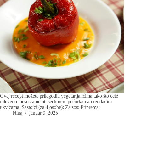
Ovaj recept možete prilagoditi vegetarijancima tako što ćete
mleveno meso zameniti seckanim pečurkama i rendanim
tikvicama. Sastojci (za 4 osobe): Za sos: Priprema:
Nina
januar 9, 2025