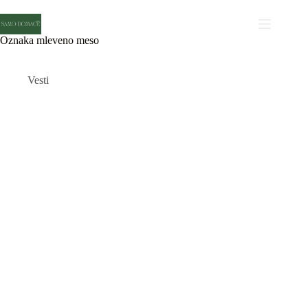
Skip
to
content
Oznaka
mleveno meso
Vesti