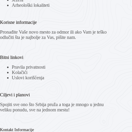
Arheološki lokaliteti
Korisne informacije
Pronađite Vaše novo mesto za odmor ili ako Vam je teško
odlučiti šta je najbolje za Vas, pišite nam.
Bitni linkovi
Pravila privatnosti
Kolačići
Uslovi korišćenja
Ciljevi i planovi
Spojiti sve ono što Srbija pruža a toga je mnogo u jednu
veliku ponudu, sve na jednom mestu!
Kontakt Informacije