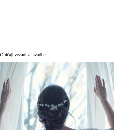
Običaji vezani za svadbe