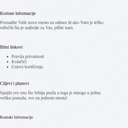
Korisne informacije
Pronađite Vaše novo mesto za odmor ili ako Vam je teško
odlučiti šta je najbolje za Vas, pišite nam.
Bitni linkovi
Pravila privatnosti
Kolačići
Uslovi korišćenja
Ciljevi i planovi
Spojiti sve ono što Srbija pruža a toga je mnogo u jednu
veliku ponudu, sve na jednom mestu!
Kontakt Informacije