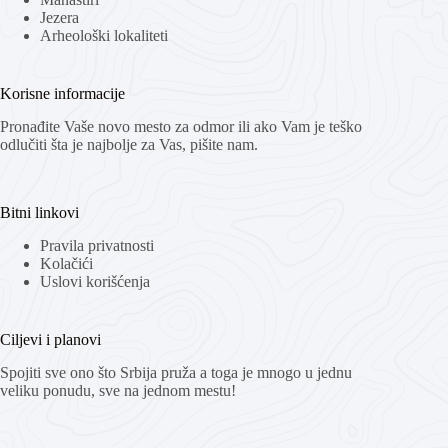
Jezera
Arheološki lokaliteti
Korisne informacije
Pronađite Vaše novo mesto za odmor ili ako Vam je teško
odlučiti šta je najbolje za Vas, pišite nam.
Bitni linkovi
Pravila privatnosti
Kolačići
Uslovi korišćenja
Ciljevi i planovi
Spojiti sve ono što Srbija pruža a toga je mnogo u jednu
veliku ponudu, sve na jednom mestu!