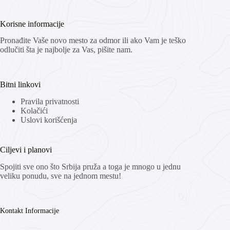
Korisne informacije
Pronađite Vaše novo mesto za odmor ili ako Vam je teško
odlučiti šta je najbolje za Vas, pišite nam.
Bitni linkovi
Pravila privatnosti
Kolačići
Uslovi korišćenja
Ciljevi i planovi
Spojiti sve ono što Srbija pruža a toga je mnogo u jednu
veliku ponudu, sve na jednom mestu!
Kontakt Informacije