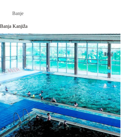
Banje
Banja Kanjiža