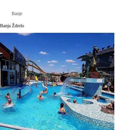
Banje
Banja Ždrelo