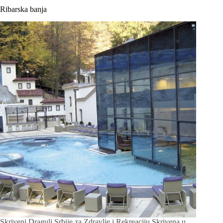
Ribarska banja
Skriveni Dragulj Srbije za Zdravlje i Rekreaciju Skrivena u