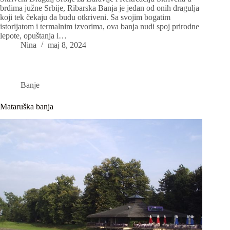
brdima južne Srbije, Ribarska Banja je jedan od onih dragulja
koji tek čekaju da budu otkriveni. Sa svojim bogatim
istorijatom i termalnim izvorima, ova banja nudi spoj prirodne
lepote, opuštanja i…
Nina
maj 8, 2024
Banje
Mataruška banja