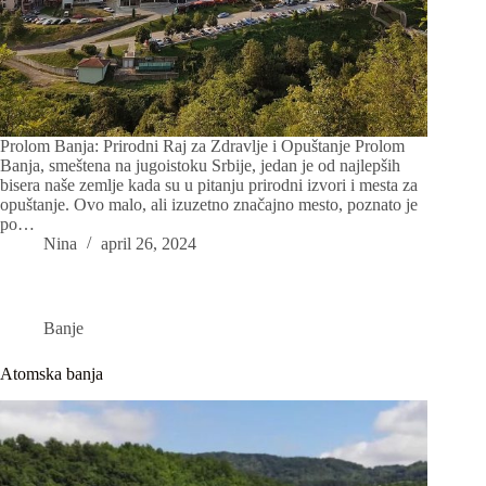
Prolom Banja: Prirodni Raj za Zdravlje i Opuštanje Prolom
Banja, smeštena na jugoistoku Srbije, jedan je od najlepših
bisera naše zemlje kada su u pitanju prirodni izvori i mesta za
opuštanje. Ovo malo, ali izuzetno značajno mesto, poznato je
po…
Nina
april 26, 2024
Banje
Atomska banja