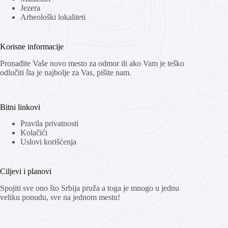
Jezera
Arheološki lokaliteti
Korisne informacije
Pronađite Vaše novo mesto za odmor ili ako Vam je teško
odlučiti šta je najbolje za Vas, pišite nam.
Bitni linkovi
Pravila privatnosti
Kolačići
Uslovi korišćenja
Ciljevi i planovi
Spojiti sve ono što Srbija pruža a toga je mnogo u jednu
veliku ponudu, sve na jednom mestu!