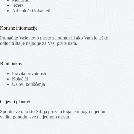
Jezera
Arheološki lokaliteti
Korisne informacije
Pronađite Vaše novo mesto za odmor ili ako Vam je teško
odlučiti šta je najbolje za Vas, pišite nam.
Bitni linkovi
Pravila privatnosti
Kolačići
Uslovi korišćenja
Ciljevi i planovi
Spojiti sve ono što Srbija pruža a toga je mnogo u jednu
veliku ponudu, sve na jednom mestu!