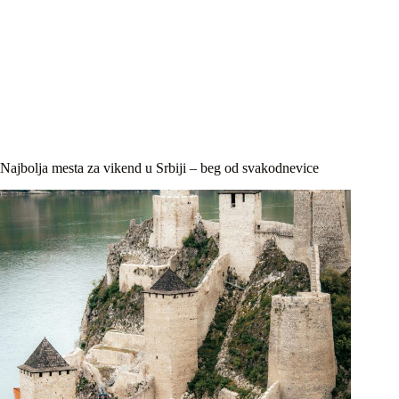
Najbolja mesta za vikend u Srbiji – beg od svakodnevice