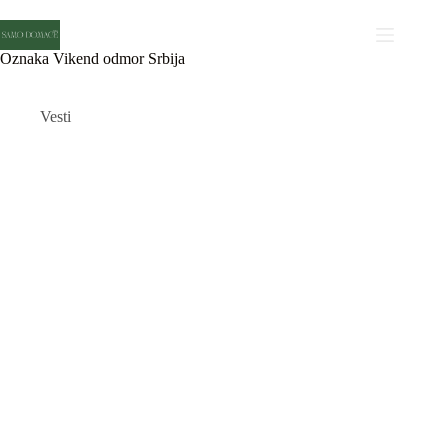
Skip
to
content
Oznaka
Vikend odmor Srbija
Vesti