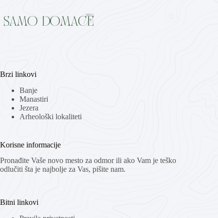
Brzi linkovi
Banje
Manastiri
Jezera
Arheološki lokaliteti
Korisne informacije
Pronađite Vaše novo mesto za odmor ili ako Vam je teško
odlučiti šta je najbolje za Vas, pišite nam.
Bitni linkovi