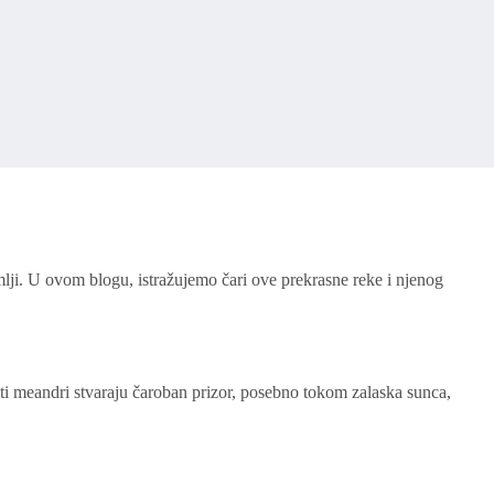
lji. U ovom blogu, istražujemo čari ove prekrasne reke i njenog
ti meandri stvaraju čaroban prizor, posebno tokom zalaska sunca,