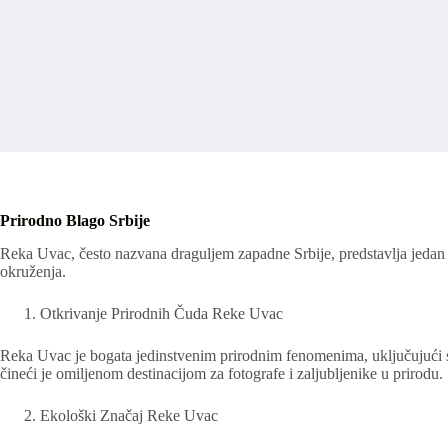
Prirodno Blago Srbije
Reka Uvac, često nazvana draguljem zapadne Srbije, predstavlja jedan o
okruženja.
Otkrivanje Prirodnih Čuda Reke Uvac
Reka Uvac je bogata jedinstvenim prirodnim fenomenima, uključujući sp
čineći je omiljenom destinacijom za fotografe i zaljubljenike u prirodu.
Ekološki Značaj Reke Uvac