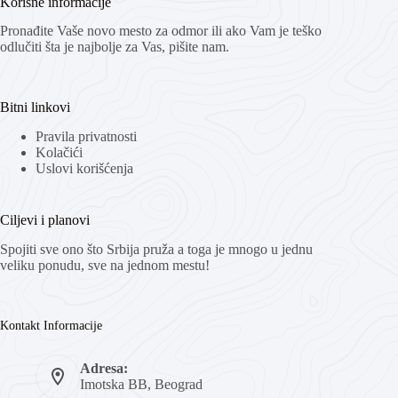
Korisne informacije
Pronađite Vaše novo mesto za odmor ili ako Vam je teško
odlučiti šta je najbolje za Vas, pišite nam.
Bitni linkovi
Pravila privatnosti
Kolačići
Uslovi korišćenja
Ciljevi i planovi
Spojiti sve ono što Srbija pruža a toga je mnogo u jednu
veliku ponudu, sve na jednom mestu!
Kontakt Informacije
Adresa:
Imotska BB, Beograd