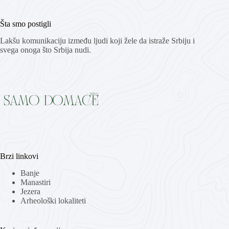
Šta smo postigli
Lakšu komunikaciju između ljudi koji žele da istraže Srbiju i
svega onoga što Srbija nudi.
Brzi linkovi
Banje
Manastiri
Jezera
Arheološki lokaliteti