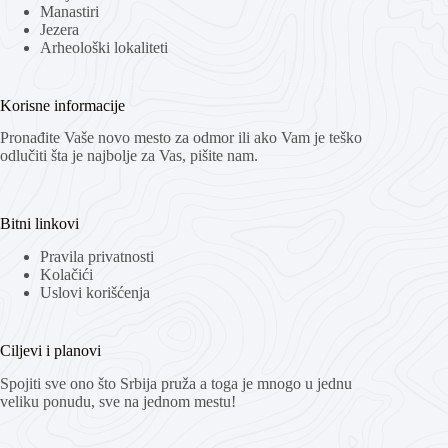
Manastiri
Jezera
Arheološki lokaliteti
Korisne informacije
Pronađite Vaše novo mesto za odmor ili ako Vam je teško
odlučiti šta je najbolje za Vas, pišite nam.
Bitni linkovi
Pravila privatnosti
Kolačići
Uslovi korišćenja
Ciljevi i planovi
Spojiti sve ono što Srbija pruža a toga je mnogo u jednu
veliku ponudu, sve na jednom mestu!