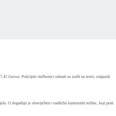
45 časova. Policijski službenici odmah su izašli na teren, osigurali
la. O događaju je obaviješten i nadležni kantonalni tužilac, koji prati