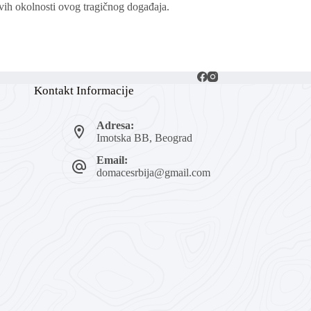
svih okolnosti ovog tragičnog događaja.
Kontakt Informacije
Adresa:
Imotska BB, Beograd
Email:
domacesrbija@gmail.com