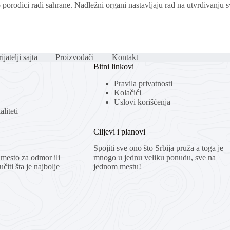
porodici radi sahrane. Nadležni organi nastavljaju rad na utvrđivanju 
ijatelji sajta
Proizvođači
Kontakt
Bitni linkovi
Pravila privatnosti
Kolačići
Uslovi korišćenja
liteti
Ciljevi i planovi
Spojiti sve ono što Srbija pruža a toga je
mesto za odmor ili
mnogo u jednu veliku ponudu, sve na
čiti šta je najbolje
jednom mestu!