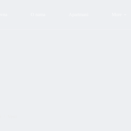
ovna
O nama
Apartmani
More
6
Vesti