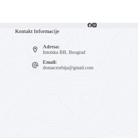
Kontakt Informacije
Adresa:
Imotska BB, Beograd
Email:
domacesrbija@gmail.com