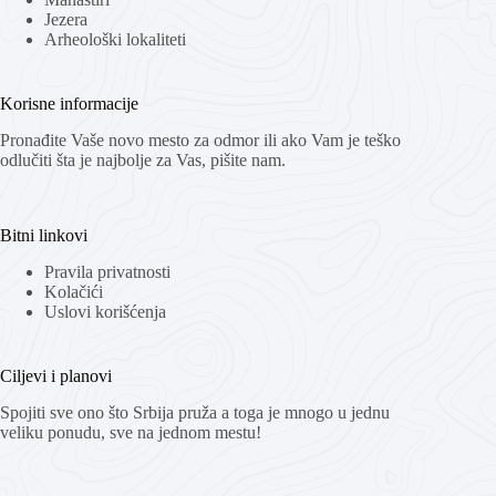
Jezera
Arheološki lokaliteti
Korisne informacije
Pronađite Vaše novo mesto za odmor ili ako Vam je teško
odlučiti šta je najbolje za Vas, pišite nam.
Bitni linkovi
Pravila privatnosti
Kolačići
Uslovi korišćenja
Ciljevi i planovi
Spojiti sve ono što Srbija pruža a toga je mnogo u jednu
veliku ponudu, sve na jednom mestu!