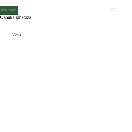
Skip
to
content
Oznaka
kinetoza
Vesti