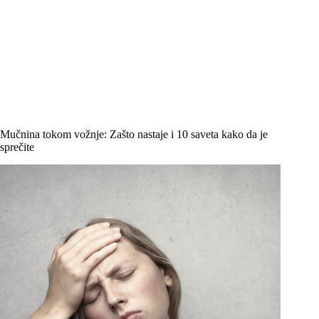
Mučnina tokom vožnje: Zašto nastaje i 10 saveta kako da je
sprečite