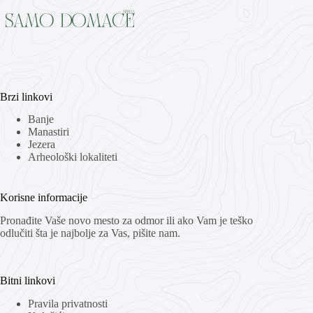
Brzi linkovi
Banje
Manastiri
Jezera
Arheološki lokaliteti
Korisne informacije
Pronađite Vaše novo mesto za odmor ili ako Vam je teško
odlučiti šta je najbolje za Vas, pišite nam.
Bitni linkovi
Pravila privatnosti