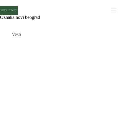
Skip
to
content
Oznaka
novi beograd
Vesti