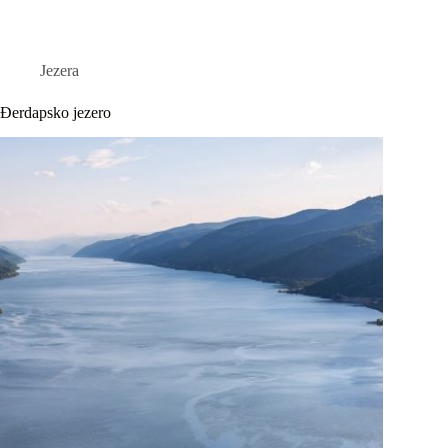
Jezera
Đerdapsko jezero