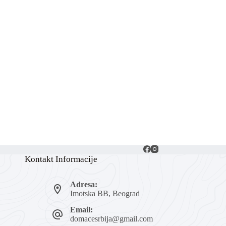
Kontakt Informacije
Adresa:
Imotska BB, Beograd
Email:
domacesrbija@gmail.com